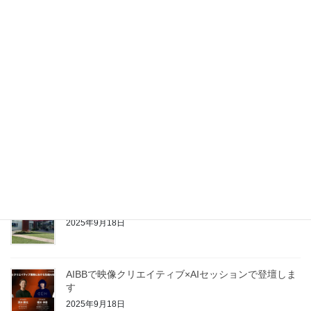
LAMPS スタートします
2026年4月1日
千葉で見た「アナログとデジタルを結ぶ現場のDX」
～DX×物流～
2026年1月20日
AI×映像の最前線が提示できたかもしれないAIBB
2025年9月29日
シリコンバレーへ行ってきました！
2025年9月18日
AIBBで映像クリエイティブ×AIセッションで登壇しま
す
2025年9月18日