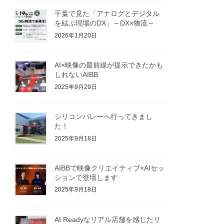
千葉で見た「アナログとデジタル
を結ぶ現場のDX」～DX×物流～
2026年1月20日
AI×映像の最前線が提示できたかも
しれないAIBB
2025年9月29日
シリコンバレーへ行ってきまし
た！
2025年9月18日
AIBBで映像クリエイティブ×AIセッ
ションで登壇します
2025年9月18日
AI Readyなリアル店舗を感じたリ