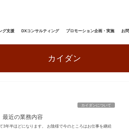
ング支援
DXコンサルティング
プロモーション企画・実施
お
カイダン
カイダンについて
 最近の業務内容
て3年半ほどになります。 お陰様で今のところはお仕事を継続