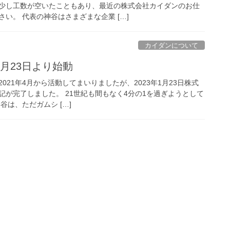
少し工数が空いたこともあり、最近の株式会社カイダンのお仕
い。 代表の神谷はさまざまな企業 […]
カイダンについて
月23日より始動
021年4月から活動してまいりましたが、2023年1月23日株式
記が完了しました。 21世紀も間もなく4分の1を過ぎようとして
谷は、ただガムシ […]